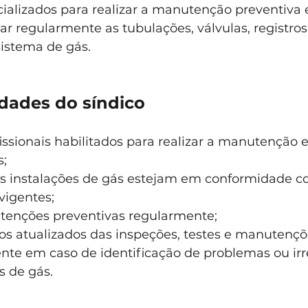
cializados para realizar a manutenção preventiva e
r regularmente as tubulações, válvulas, registro
istema de gás. 
dades do síndico
issionais habilitados para realizar a manutenção 
s;
as instalações de gás estejam em conformidade 
vigentes;
tenções preventivas regularmente;
os atualizados das inspeções, testes e manutençõe
nte em caso de identificação de problemas ou irr
s de gás.