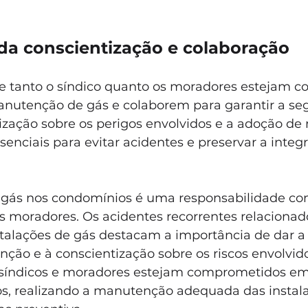
da conscientização e colaboração
 tanto o síndico quanto os moradores estejam co
nutenção de gás e colaborem para garantir a se
tização sobre os perigos envolvidos e a adoção de
senciais para evitar acidentes e preservar a integr
gás nos condomínios é uma responsabilidade co
os moradores. Os acidentes recorrentes relacionad
talações de gás destacam a importância de dar a
ão e à conscientização sobre os riscos envolvido
síndicos e moradores estejam comprometidos em 
s, realizando a manutenção adequada das instala