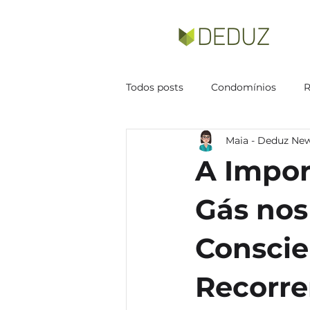
Todos posts
Condomínios
Maia - Deduz Ne
A Impor
Gás nos
Conscie
Recorre