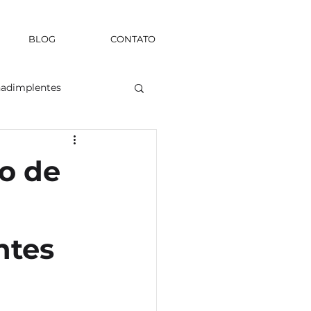
BLOG
CONTATO
nadimplentes
o de
ntes