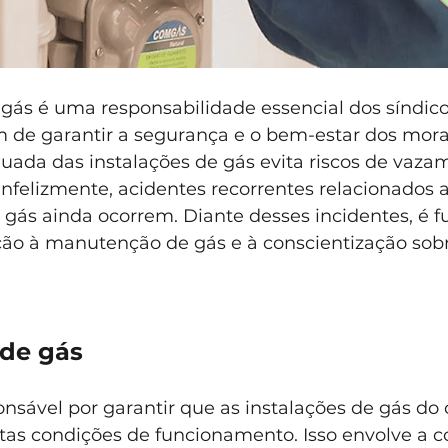
ás é uma responsabilidade essencial dos síndico
 de garantir a segurança e o bem-estar dos mora
da das instalações de gás evita riscos de vazam
Infelizmente, acidentes recorrentes relacionados 
e gás ainda ocorrem. Diante desses incidentes, é 
ção à manutenção de gás e à conscientização sobre
de gás
onsável por garantir que as instalações de gás do
tas condições de funcionamento. Isso envolve a c