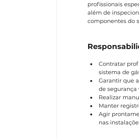
profissionais espe
além de inspeciona
componentes do s
Responsabili
Contratar prof
sistema de gá
Garantir que 
de segurança 
Realizar manu
Manter registr
Agir prontame
nas instalaçõe