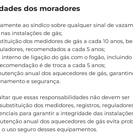
idades dos moradores
damente ao síndico sobre qualquer sinal de vazam
 nas instalações de gás;
bstituição dos medidores de gás a cada 10 anos, 
eguladores, recomendados a cada 5 anos;
it interno de ligação do gás com o fogão, incluind
 recomendação é de troca a cada 5 anos;
nutenção anual dos aquecedores de gás, garantin
ionamento e segurança.
altar que essas responsabilidades não devem ser 
substituição dos medidores, registros, reguladores 
enciais para garantir a integridade das instalações
utenção anual dos aquecedores de gás evita pro
a o uso seguro desses equipamentos.