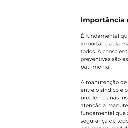
Importância 
É fundamental que
importância da ma
todos. A conscien
preventivas são es
patrimonial.
A manutenção de 
entre o síndico e 
problemas nas ins
atenção à manutenç
fundamental que 
segurança de todo