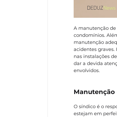
A manutenção de g
condomínios. Além
manutenção adequa
acidentes graves. 
nas instalações d
dar a devida aten
envolvidos.
Manutenção 
O síndico é o resp
estejam em perfei