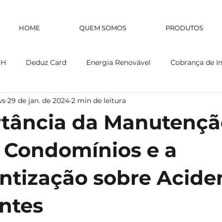
HOME
QUEM SOMOS
PRODUTOS
RH
Deduz Card
Energia Renovável
Cobrança de I
ws
29 de jan. de 2024
2 min de leitura
tância da Manutençã
 Condomínios e a
ntização sobre Acide
ntes